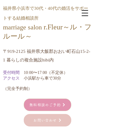
福井県小浜市で30代・40代の婚活をサポー
トする結婚相談所
r.Fleur～ル・フ
marriage salon
ルール​～
〒919-2125 福井県大飯郡おおい町石山15-2-
1 暮らしの複合施設hibi内
受付時間
10:00〜17:00（不定休）
アクセス
小浜駅から車で30分
​（完全予約制）
無料相談のご予約
お問い合わせ