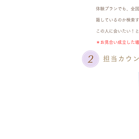
体験プランでも、全国
籍しているのか検索
この人に会いたい！
＊お見合い成立した
担当カウ