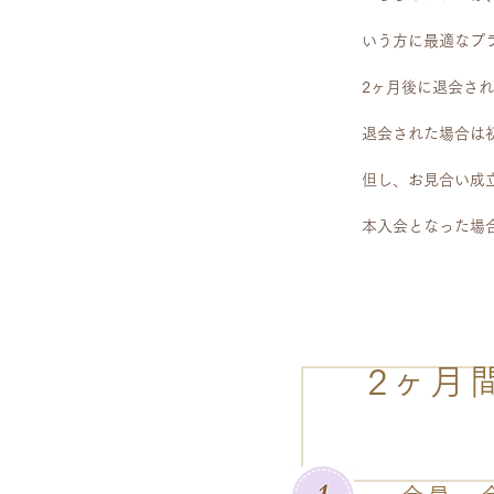
いう方に最適なプ
2ヶ月後に退会さ
退会された場合は初
但し、お見合い成
本入会となった場合
2ヶ月