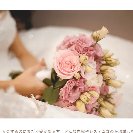
、入会するのにまだ不安がある方、どんな内容やシステムなのかお試し