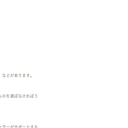
」などがあります。
ものを選ばなければう
セラーがサポートする