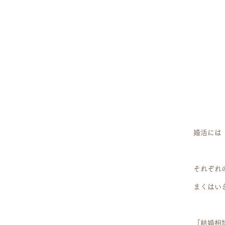
婚活には
それぞれ
まくはい
「結婚相