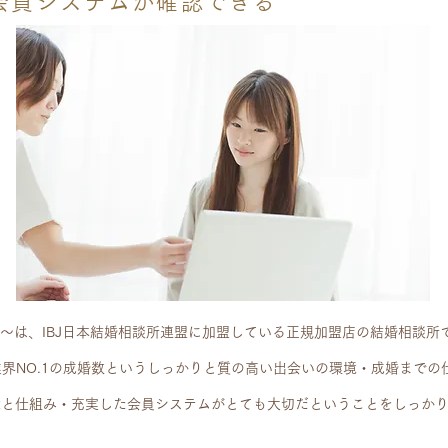
会員システムが確認できる
ルール〜は、IBJ日本結婚相談所連盟に加盟している正規加盟店の結婚相談所
&業界NO.1の成婚数というしっかりと質の高い出会いの環境・成婚まで
境と仕組み・充実した会員システムがとても大切だということをしっか