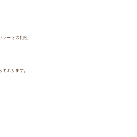
セラーとの相性
。
っております。