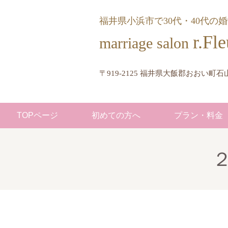
福井県小浜市で30代・40代の
r.
marriage salon
〒919-2125 福井県大飯郡おおい町石山
TOPページ
初めての方へ
プラン・料金