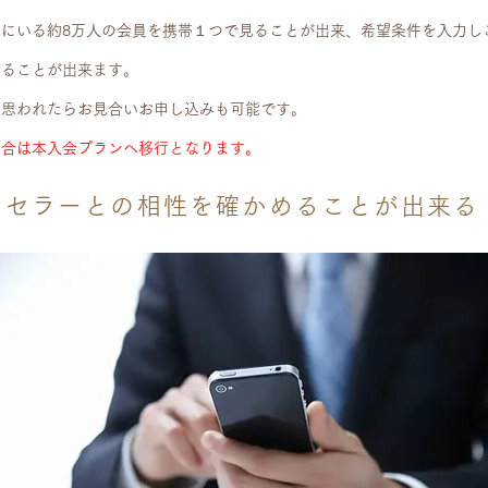
にいる約8万人の会員を携帯１つで見ることが出来、希望条件を入力し
することが出来ます。
と思われたらお見合いお申し込みも可能です。
場合は本入会プランへ移行となります。
ンセラーとの相性を確かめることが出来る