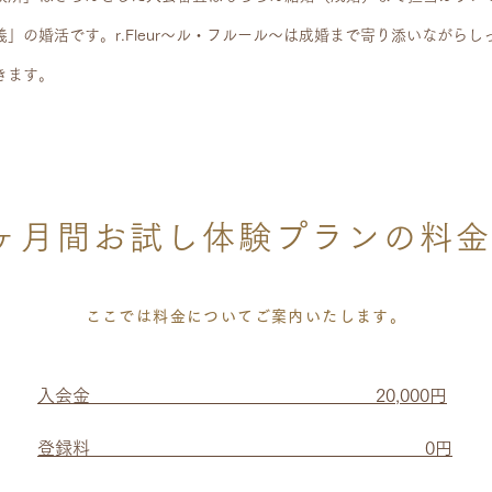
義」の婚活です。r.Fleur〜ル・フルール〜は成婚まで寄り添いながら
きます。
ヶ月間お試し体験プランの料
ここでは料金についてご案内いたします。
入会金 20,000円
登録料 0円