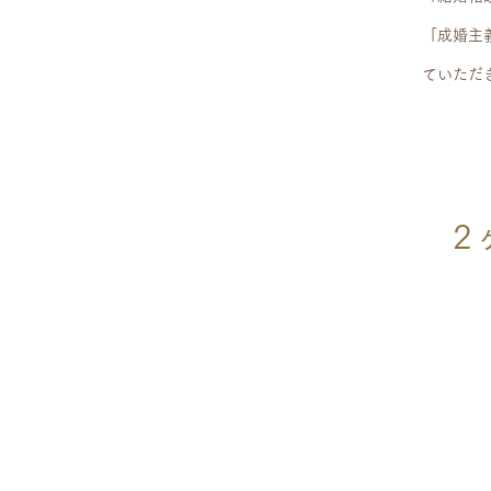
「成婚主
ていただ
2