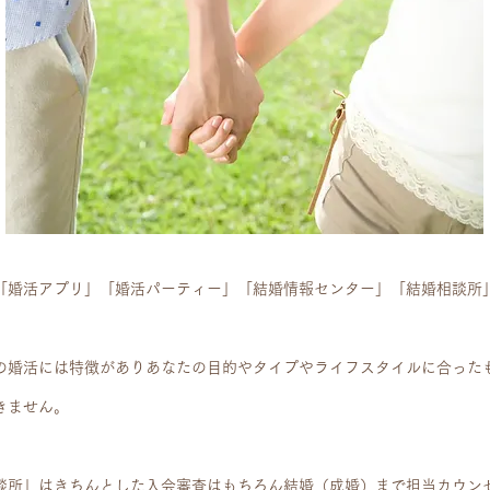
「婚活アプリ」「婚活パーティー」「結婚情報センター」「結婚相談所
の婚活には特徴がありあなたの目的やタイプやライフスタイルに合った
きません。
談所」はきちんとした入会審査はもちろん結婚（成婚）まで担当カウン