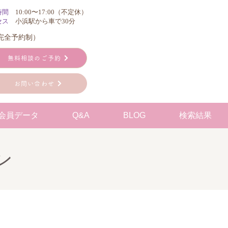
時間
10:00〜17:00（不定休）
セス
小浜駅から車で30分
（完全予約制）
無料相談のご予約
お問い合わせ
会員データ
Q&A
BLOG
検索結果
ン