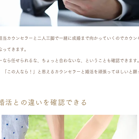
担当カウンセラーと二人三脚で一緒に成婚まで向かっていくのでカウン
なってきます。
ーなら任せられるな、ちょっと合わないな、ということも確認できます
、「この人なら！」と思えるカウンセラーと婚活を頑張ってほしいと願
婚活との違いを確認できる