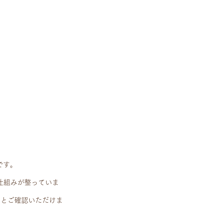
です。
の仕組みが整っていま
りとご確認いただけま