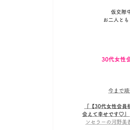
仮交際
お二人とも
30代女性
今まで頑
『【30代女性会
会えて幸せです♡』
ンセラーの河野美香