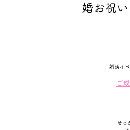
婚お祝い
婚活イベ
ご成
せっ