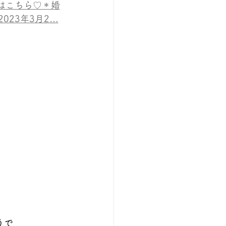
はこちら♡＊婚
23年3月2…
うで