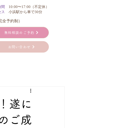
時間
10:00〜17:00（不定休）
セス
小浜駅から車で30分
（完全予約制）
無料相談のご予約
お問い合わせ
！遂に
のご成