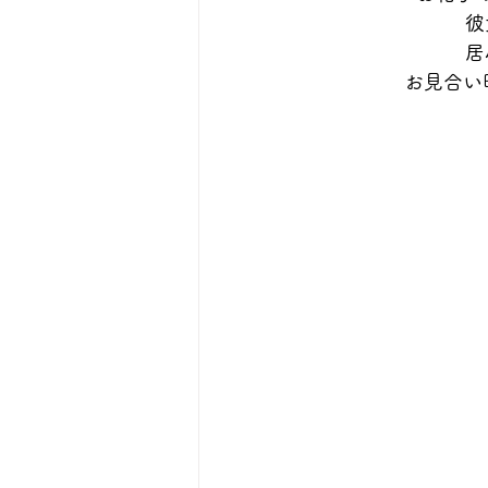
彼
居
お見合い