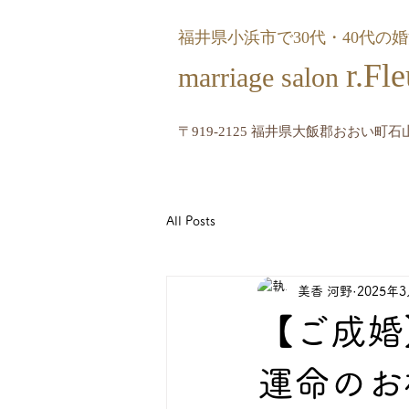
福井県小浜市で30代・40代の
r.
marriage salon
〒919-2125 福井県大飯郡おおい町石山
All Posts
美香 河野
2025年
【ご成婚
運命のお