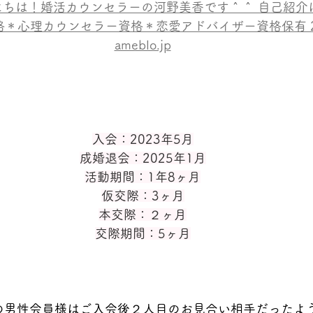
にちは！婚活カウンセラーの河野美香です＾＾ 自己紹介
＊心理カウンセラー資格＊恋愛アドバイザー資格保有 20
ameblo.jp
入会：2023年5月
成婚退会：2025年1月
活動期間：1年8ヶ月
仮交際：3ヶ月
本交際：２ヶ月
交際期間：5ヶ月
の男性会員様はご入会後２人目のお見合い相手だったよ