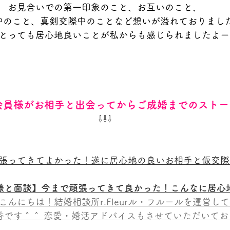
お見合いでの第一印象のこと、お互いのこと、
中のこと、真剣交際中のことなど想いが溢れておりまし
とっても居心地良いことが私からも感じられましたよー
会員様がお相手と出会ってからご成婚までのストー
⇩⇩⇩
張ってきてよかった！遂に居心地の良いお相手と仮交際
員様と面談】今まで頑張ってきて良かった！こんなに居心
こんにちは！結婚相談所r.Fleurル・フルールを運営し
です＾＾ 恋愛・婚活アドバイスもさせていただいており…a