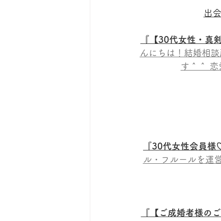
出会
『【30代女性・真
んにちは！結婚相談所
す＾＾ 恋
『30代女性会員様
ル・フルールを運
『【ご成婚者様のご