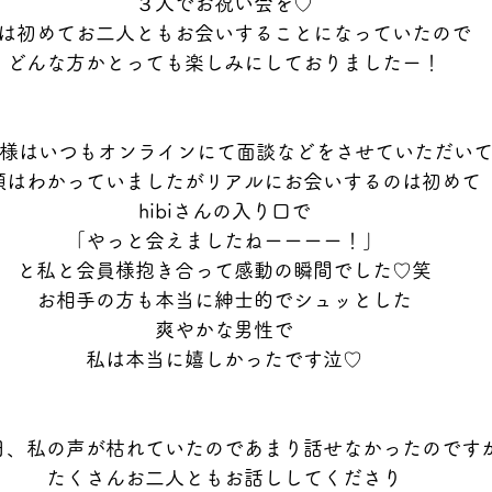
３人でお祝い会を♡
は初めてお二人ともお会いすることになっていたので
どんな方かとっても楽しみにしておりましたー！
員様はいつもオンラインにて面談などをさせていただい
顔はわかっていましたがリアルにお会いするのは初めて
hibiさんの入り口で
「やっと会えましたねーーーー！」
と私と会員様抱き合って感動の瞬間でした♡笑
お相手の方も本当に紳士的でシュッとした
爽やかな男性で
私は本当に嬉しかったです泣♡
日、私の声が枯れていたのであまり話せなかったのです
たくさんお二人ともお話ししてくださり