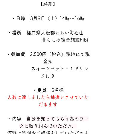
【詳細】
・日時
　3月9日（土）14時〜16時
・場所
　福井県大飯郡おおい町石山　
　　　　　　　暮らしの複合施設hibi
・参加費
　2,500円（税込）現地にて現
金払
　　　　　スイーツセット・１ドリン
ク付き
・定員
　5名様
人数に達しましたら抽選とさせていた
だきます
・内容　
自分を知ってもらう為のワー
クに取り組んでいただき、
河野に質問やご相談をしていただきま