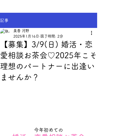
記事
美香 河野
2025年1月16日
読了時間: 2分
【募集】3/9(日) 婚活・恋
愛相談お茶会♡2025年こそ
理想のパートナーに出逢い
ませんか？
今年初めての