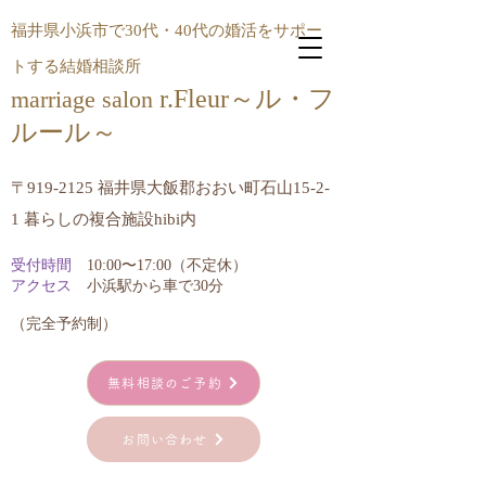
福井県小浜市で30代・40代の婚活をサポー
トする結婚相談所
r.Fleur～ル・フ
marriage salon
ルール​～
〒919-2125 福井県大飯郡おおい町石山15-2-
1 暮らしの複合施設hibi内
受付時間
10:00〜17:00（不定休）
アクセス
小浜駅から車で30分
​（完全予約制）
無料相談のご予約
お問い合わせ