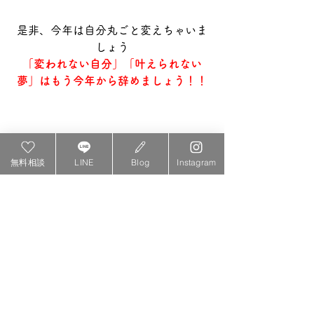
是非、今年は自分丸ごと変えちゃいま
しょう
「変われない自分」「叶えられない
夢」はもう今年から辞めましょう！！
無料相談
LINE
Blog
Instagram
お申し込みはこちらのQRコードを読み
込んでいただき
お申し込みフォームにご入力してお申
し込みください
⇩⇩⇩