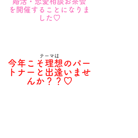
婚活・恋愛相談お茶会
を開催することになりま
した♡
テーマは
今年こそ理想のパー
トナーと出逢いませ
んか？？♡