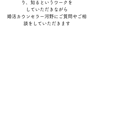
り、知るというワークを
していただきながら
婚活カウンセラー河野にご質問やご相
談をしていただきます