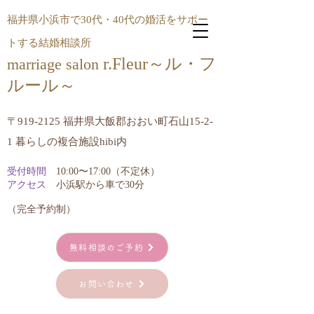
福井県小浜市で30代・40代の婚活をサポー
トする結婚相談所
r.Fleur～ル・フ
marriage salon
ルール​～
〒919-2125 福井県大飯郡おおい町石山15-2-
1 暮らしの複合施設hibi内
受付時間
10:00〜17:00（不定休）
アクセス
小浜駅から車で30分
​（完全予約制）
無料相談のご予約
お問い合わせ