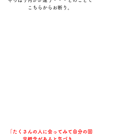
やっぱり何かが違う・・・とのことで
こちらからお断り。
「たくさんの人に会ってみて自分の固
定概念があると気づき、