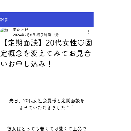
記事
美香 河野
2024年7月8日
読了時間: 2分
【定期面談】20代女性♡固
定概念を変えてみてお見合
いお申し込み！
先日、20代女性会員様と定期面談を
させていただきました＾＾
彼女はとっても若くて可愛くて上品で