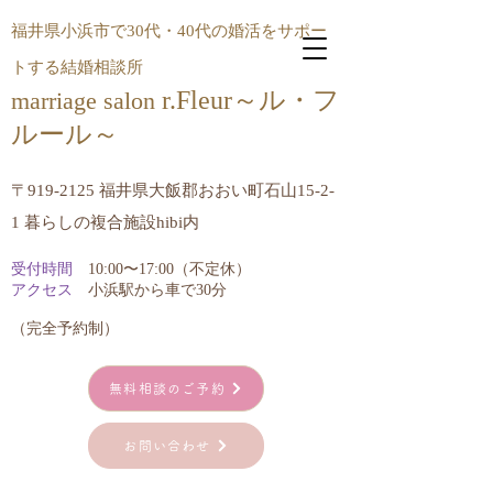
福井県小浜市で30代・40代の婚活をサポー
トする結婚相談所
r.Fleur～ル・フ
marriage salon
ルール​～
〒919-2125 福井県大飯郡おおい町石山15-2-
1 暮らしの複合施設hibi内
受付時間
10:00〜17:00（不定休）
アクセス
小浜駅から車で30分
​（完全予約制）
無料相談のご予約
お問い合わせ