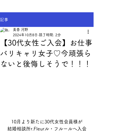
記事
美香 河野
2024年10月8日
読了時間: 2分
【30代女性ご入会】お仕事
バリキャリ女子♡今頑張ら
ないと後悔しそうで！！！
10月より新たに30代女性会員様が
結婚相談所r.Fleurル・フルールへ入会