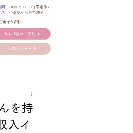
時間
10:00〜17:00（不定休）
セス
小浜駅から車で30分
（完全予約制）
無料相談のご予約
お問い合わせ
んを持
収入イ