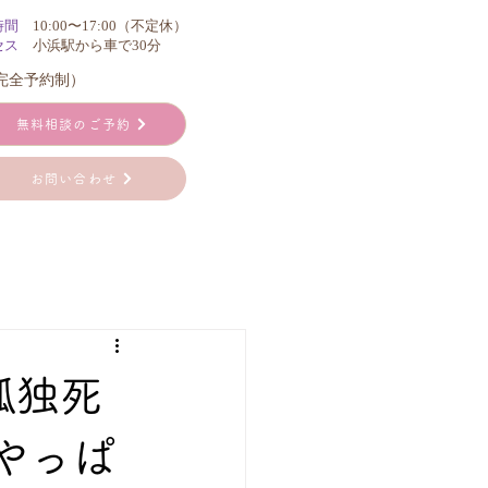
時間
10:00〜17:00（不定休）
セス
小浜駅から車で30分
（完全予約制）
無料相談のご予約
お問い合わせ
孤独死
やっぱ