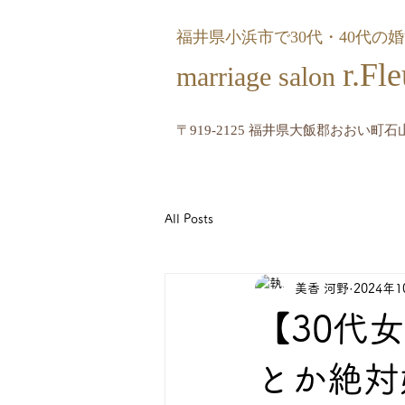
福井県小浜市で30代・40代の
r.
marriage salon
〒919-2125 福井県大飯郡おおい町石山
All Posts
美香 河野
2024年
【30代
とか絶対