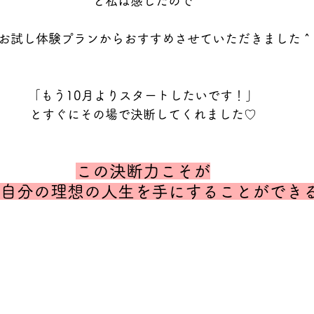
と私は感じたので
お試し体験プランからおすすめさせていただきました＾
「もう10月よりスタートしたいです！」
とすぐにその場で決断してくれました♡
この決断力こそが
自分の理想の人生を手にすることができ