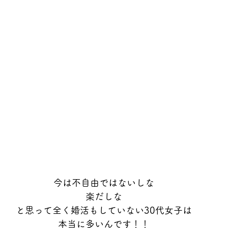
今は不自由ではないしな
楽だしな
と思って全く婚活もしていない30代女子は
本当に多いんです！！