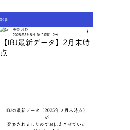
記事
美香 河野
2025年3月5日
読了時間: 2分
【IBJ最新データ】2月末時
点
IBJの最新データ（2025年２月末時点）
が
発表されましたのでお伝えさせていた