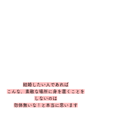
結婚したい人であれば
こんな、素敵な場所に身を置くことを
しないのは
勿体無いな！と本当に思います