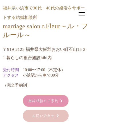
福井県小浜市で30代・40代の婚活をサポー
トする結婚相談所
r.Fleur～ル・フ
marriage salon
ルール​～
〒919-2125 福井県大飯郡おおい町石山15-2-
1 暮らしの複合施設hibi内
受付時間
10:00〜17:00（不定休）
アクセス
小浜駅から車で30分
​（完全予約制）
無料相談のご予約
お問い合わせ