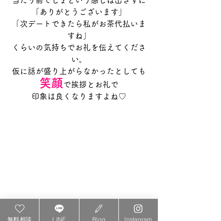
当たり前でしょという感じは出さずに
「ありがとうございます」
「次デートできたら私がお茶代払いま
すね」
くらいの気持ちでお礼を伝えてくださ
い。
仮に話が盛り上がらなかったとしても
笑顔
で挨拶とお礼で
印象は良くなりますよね♡
無料相談
LINE
Blog
Instagram