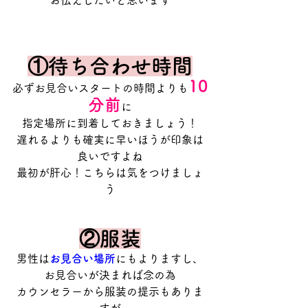
お伝えしたいと思います
①待ち合わせ時間
10
必ずお見合いスタートの時間よりも
分前
に
指定場所に到着しておきましょう！
遅れるよりも確実に早いほうが印象は
良いですよね
最初が肝心！こちらは気をつけましょ
う
②服装
男性は
お見合い場所
にもよりますし、
お見合いが決まれば念の為
カウンセラーから服装の提示もありま