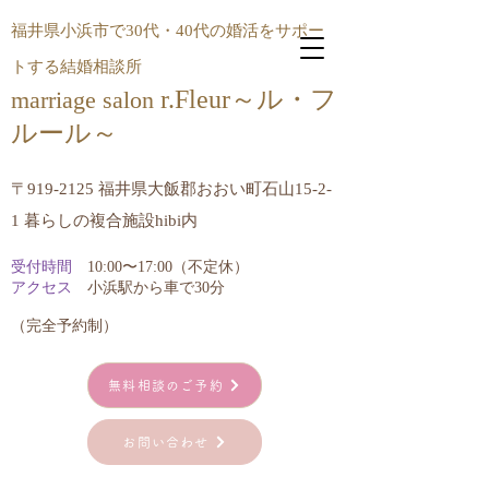
福井県小浜市で30代・40代の婚活をサポー
トする結婚相談所
r.Fleur～ル・フ
marriage salon
ルール​～
〒919-2125 福井県大飯郡おおい町石山15-2-
1 暮らしの複合施設hibi内
受付時間
10:00〜17:00（不定休）
アクセス
小浜駅から車で30分
​（完全予約制）
無料相談のご予約
お問い合わせ