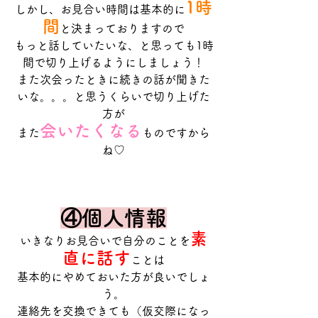
1時
しかし、お見合い時間は基本的に
間
と決まっておりますので
もっと話していたいな、と思っても1時
間で切り上げるようにしましょう！
また次会ったときに続きの話が聞きた
いな。。。と思うくらいで切り上げた
方が
会いたくなる
また
ものですから
ね♡
④個人情報
素
いきなりお見合いで自分のことを
直に話す
ことは
基本的にやめておいた方が良いでしょ
う。
連絡先を交換できても（仮交際になっ