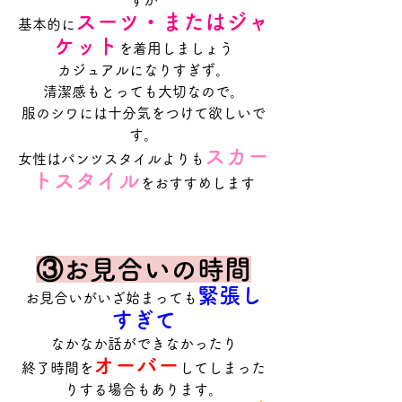
すが
スーツ・またはジャ
基本的に
ケット
を着用しましょう
カジュアルになりすぎず。
清潔感もとっても大切なので。
服のシワには十分気をつけて欲しいで
す。
スカー
女性はパンツスタイルよりも
トスタイル
をおすすめします
③お見合いの時間
緊張し
お見合いがいざ始まっても
すぎて
なかなか話ができなかったり
オーバー
終了時間を
してしまった
りする場合もあります。