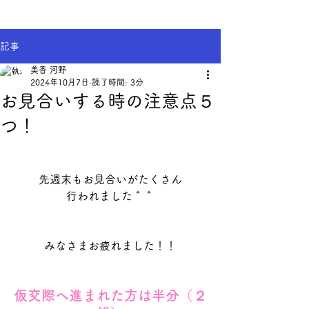
記事
美香 河野
2024年10月7日
読了時間: 3分
お見合いする時の注意点５
つ！
先週末もお見合いがたくさん
行われました＾＾
みなさまお疲れました！！
仮交際へ進まれた方は半分（２