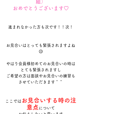
組）
おめでとうございます♡
進まれなかった方も次です！！次！
お見合いはとっても緊張されますよね
😥
やはり会員様初めてのお見合いの時は
とても緊張されますし
ご希望の方は面談やお見合いの練習も
させていただきます＾＾
お見合いする時の注
ここでは
意点
について