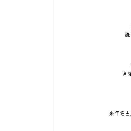
誰
育
来年名古