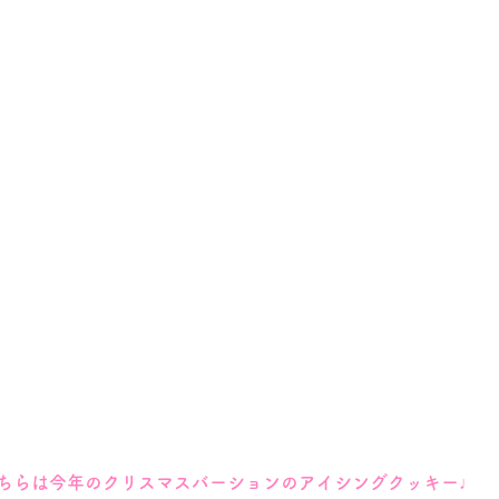
ちらは今年のクリスマスバーションのアイシングクッキー♩