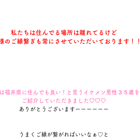
私たちは住んでる場所は離れてるけど
様のご縁繋ぎも常にさせていただいております！
は福井県に住んでも良い！と言うイケメン男性３５歳を
ご紹介していただきました♡♡♡
ありがとうございますーーーーーー
うまくご縁が繋がればいいなぁ♡と