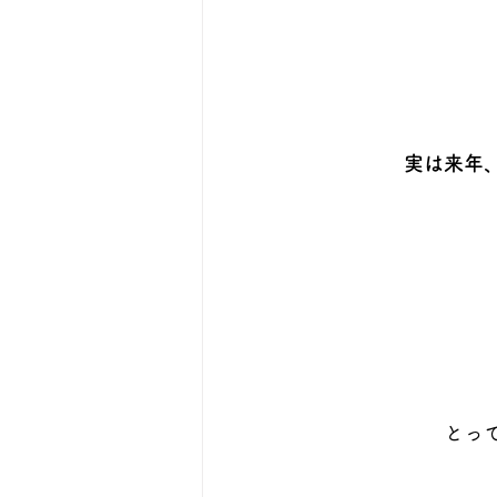
実は来年
とっ