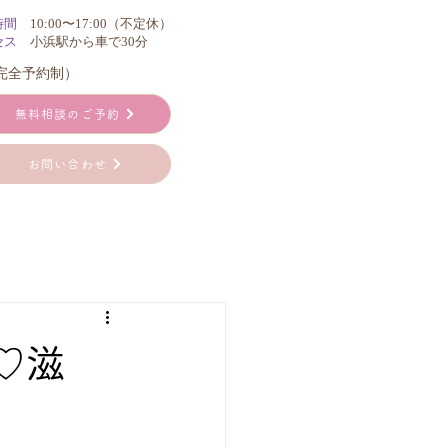
時間
10:00〜17:00（不定休）
セス
小浜駅から車で30分
（完全予約制）
無料相談のご予約
お問い合わせ
♡滋