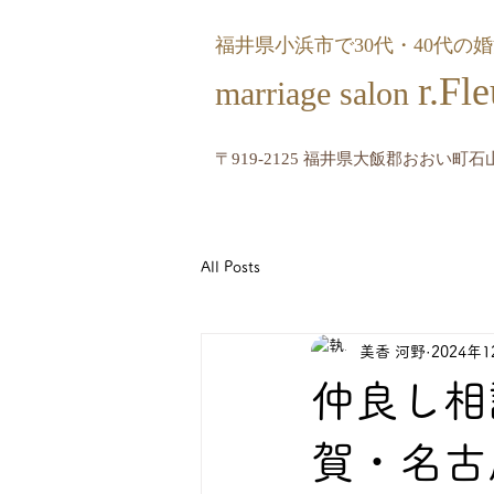
福井県小浜市で30代・40代の
r.
marriage salon
〒919-2125 福井県大飯郡おおい町石山
All Posts
美香 河野
2024年
仲良し相
賀・名古