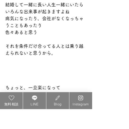
結婚して一緒に長い人生一緒にいたら
いろんな出来事が起きますよね
病気になったり、会社がなくなっちゃ
うこともあったり
色々あると思う
それを条件だけ合ってる人とは乗り越
えられないと思うから。
ちょっと、一旦楽になって
またお相手探し楽しみながら頑張りま
しょう〜
無料相談
LINE
Blog
Instagram