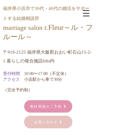
福井県小浜市で30代・40代の婚活をサポー
トする結婚相談所
r.Fleur～ル・フ
marriage salon
ルール​～
〒919-2125 福井県大飯郡おおい町石山15-2-
1 暮らしの複合施設hibi内
受付時間
10:00〜17:00（不定休）
アクセス
小浜駅から車で30分
​（完全予約制）
無料相談のご予約
お問い合わせ