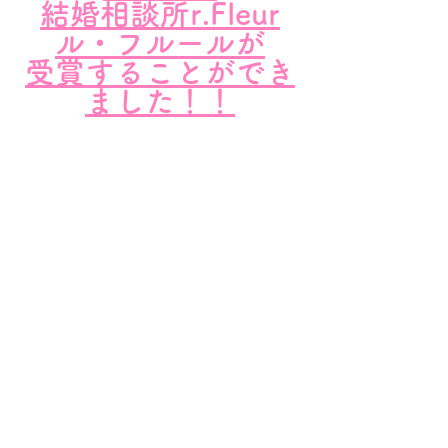
結婚相談所r.Fleur
ル・フルールが
受賞することができ
ました！！