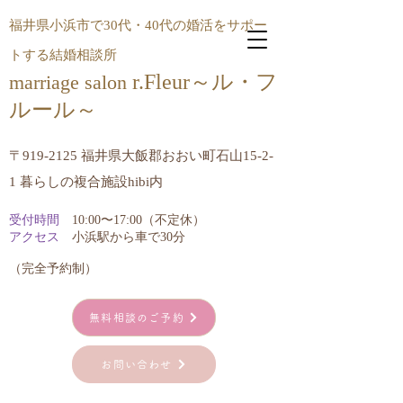
福井県小浜市で30代・40代の婚活をサポー
トする結婚相談所
r.Fleur～ル・フ
marriage salon
ルール​～
〒919-2125 福井県大飯郡おおい町石山15-2-
1 暮らしの複合施設hibi内
受付時間
10:00〜17:00（不定休）
アクセス
小浜駅から車で30分
​（完全予約制）
無料相談のご予約
お問い合わせ